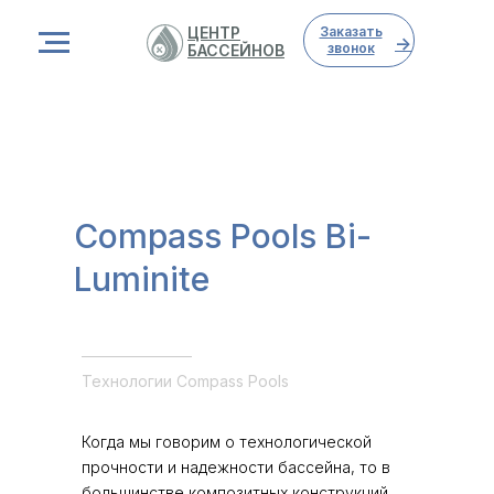
ЦЕНТР
Заказать
->
звонок
БАССЕЙНОВ
Главная
→
Блог
→
Статья
Compass Pools Bi-
Luminite
Технологии Compass Pools
Когда мы говорим о технологической
прочности и надежности бассейна, то в
большинстве композитных конструкций