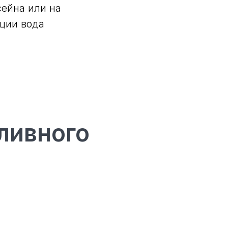
ейна или на
ции вода
ливного