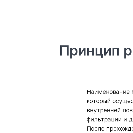
Принцип р
Наименование м
который осуще
внутренней пов
фильтрации и д
После прохожде