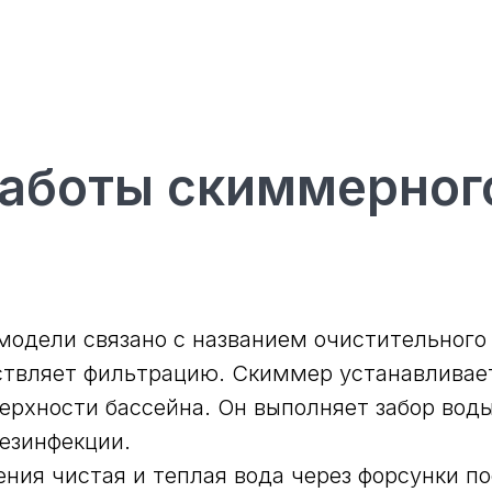
аботы скиммерног
одели связано с названием очистительного
ствляет фильтрацию. Скиммер устанавливае
ерхности бассейна. Он выполняет забор вод
езинфекции.
ния чистая и теплая вода через форсунки по