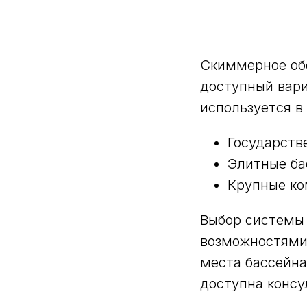
Скиммерное обо
доступный вари
используется в
Государств
Элитные ба
Крупные ко
Выбор системы
возможностями
места бассейна
доступна консу