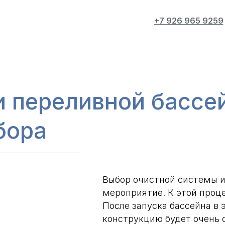
+7 926 965 9259
 переливной бассе
бора
Выбор очистной системы и
мероприятие. К этой проц
После запуска бассейна в
конструкцию будет очень 