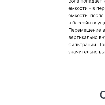
Вола попадает 
емкости - в пе
емкость, после
в бассейн осущ
Перемещение в
вертикально вн
фильтрации. Та
значительно вы