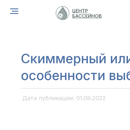
ЦЕНТР
БАССЕЙНОВ
Главная
→
Блог
→
Статья
Скиммерный или
особенности вы
Дата публикации: 01.09.2022