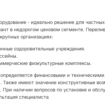
рудование - идеально решение для частных
ант в недорогом ценовом сегменте. Перели
 крупных организациях:
енные оздоровительные учреждения.
ссейны.
ммерческие физкультурные комплексы.
 определяется финансовыми и техническими
. Также имеют значение конструктивные во
. При наличии вопросов по установке и обс
льтация специалиста