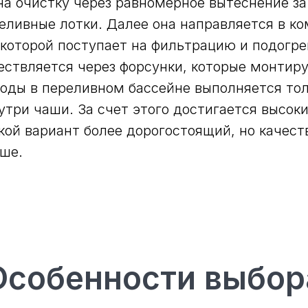
на очистку через равномерное вытеснение з
реливные лотки. Далее она направляется в 
 которой поступает на фильтрацию и подогре
ествляется через форсунки, которые монтиру
оды в переливном бассейне выполняется то
утри чаши. За счет этого достигается высок
кой вариант более дорогостоящий, но качест
ше.
Особенности выбор